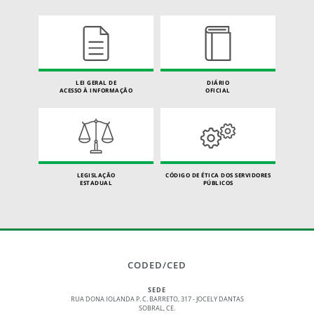
LEI GERAL DE
DIÁRIO
ACESSO À INFORMAÇÃO
OFICIAL
LEGISLAÇÃO
CÓDIGO DE ÉTICA DOS SERVIDORES
ESTADUAL
PÚBLICOS
CODED/CED
SEDE
RUA DONA IOLANDA P. C. BARRETO, 317 - JOCELY DANTAS
SOBRAL, CE.