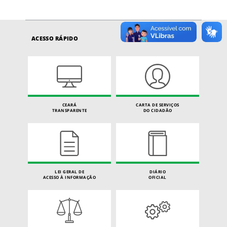
ACESSO RÁPIDO
CEARÁ
CARTA DE SERVIÇOS
TRANSPARENTE
DO CIDADÃO
LEI GERAL DE
DIÁRIO
ACESSO À INFORMAÇÃO
OFICIAL