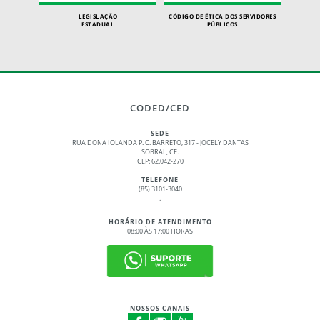
LEGISLAÇÃO
CÓDIGO DE ÉTICA DOS SERVIDORES
ESTADUAL
PÚBLICOS
CODED/CED
SEDE
RUA DONA IOLANDA P. C. BARRETO, 317 - JOCELY DANTAS
SOBRAL, CE.
CEP: 62.042-270
TELEFONE
(85) 3101-3040
.
HORÁRIO DE ATENDIMENTO
08:00 ÀS 17:00 HORAS
NOSSOS CANAIS