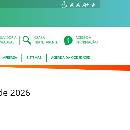
OUVIDORIA
CEARÁ
ACESSO À
ESTADUAL
TRANSPARENTE
INFORMAÇÃO
IMPRENSA
SISTEMAS
AGENDA DA CODED/CED
 de 2026