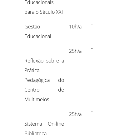
Educacionais
para o Século XXI
-
Gestão
10h/a
Educacional
-
25h/a
Reflexão sobre a
Prática
Pedagógica do
Centro de
Multimeios
-
25h/a
Sistema On-line
Biblioteca