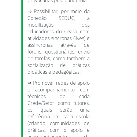
provocadas pela pandemia.
⇒ Possibilitar, por meio da
Conexão SEDUC, a
mobilização dos
educadores do Ceará, com
atividades síncronas (lives) e
assíncronas através de
fóruns, questionários, envio
de tarefas, como também a
socialização de práticas
didáticas e pedagógicas.
⇒ Promover redes de apoio
e acompanhamento, com
técnicos de cada
Crede/Sefor como tutores,
os quais serão uma
referência em cada escola
(criando comunidades de
práticas, com o apoio e
acompanhamento da