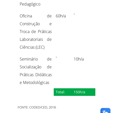
Pedagógico
-
Oficina de
60h/a
Construção e
Troca de Práticas
Laboratoriais de
Ciências (LEC)
-
Seminário de
10h/a
Socialização de
Práticas Didáticas
e Metodológicas
Total:
150h/a
FONTE: CODED/CED, 2018.