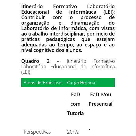
Itinerário Formativo Laboratório
Educacional de Informática (LEI):
Contribuir com o processo de
organização e dinamização do
Laboratório de Informática, com vistas
ao trabalho interdisciplinar, por meio de
práticas pedagógicas que estejam
adequadas ao tempo, ao espaço e ao
nível cognitivo dos alunos.
Quadro 2
– Itinerário Formativo
Laboratório Educacional de Informática
(LEI)
Áreas de Expertise
Carga Horária
EaD
EaD e/ou
com
Presencial
Tutoria
-
Perspectivas
20h/a