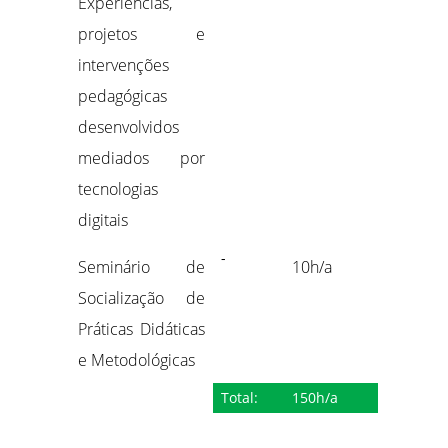
Experiências,
projetos e
intervenções
pedagógicas
desenvolvidos
mediados por
tecnologias
digitais
-
Seminário de
10h/a
Socialização de
Práticas Didáticas
e Metodológicas
Total:
150h/a