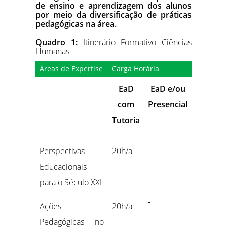
de ensino e aprendizagem dos alunos
por meio da diversificação de práticas
pedagógicas na área.
Quadro 1:
Itinerário Formativo Ciências
Humanas
Áreas de Expertise
Carga Horária
EaD
EaD e/ou
com
Presencial
Tutoria
-
Perspectivas
20h/a
Educacionais
para o Século XXI
-
Ações
20h/a
Pedagógicas no