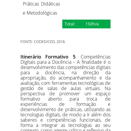
Práticas Didáticas
e Metodológicas
Total:
150h/a
FONTE: CODED/CED, 2018.
Itinerário Formativo 5
: Competências
Digitais para a Docência – A finalidade é o
desenvolvimento das competências digitais
para a docência, na direção da
apropriação, do acompanhamento e da
avaliação, com ferramentas tecnológicas de
gestão de salas de aulas virtuais. Na
perspectiva de promover um espaço
formativo aberto para troca de
experiências de formação e
desenvolvimento de práticas, utilizando as
tecnologias digitais, de modo a ir além dos
saberes e competências funcionais, de
forma a integrar as tecnologias ao seu
contexto, como agente crítico e reflexivo da