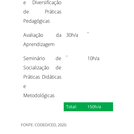
e Diversificação
de Práticas
Pedagógicas
-
Avaliação da
30h/a
Aprendizagem
-
Seminário de
10h/a
Socialização de
Práticas Didáticas
e
Metodológicas
Total:
150h/a
FONTE: CODED/CED, 2020.