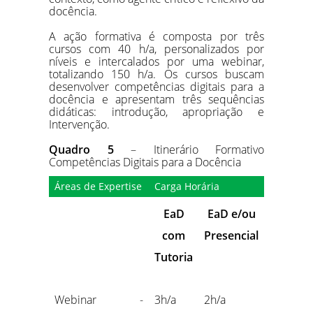
docência.
A ação formativa é composta por três
cursos com 40 h/a, personalizados por
níveis e intercalados por uma webinar,
totalizando 150 h/a. Os cursos buscam
desenvolver competências digitais para a
docência e apresentam três sequências
didáticas: introdução, apropriação e
Intervenção.
Quadro 5
– Itinerário Formativo
Competências Digitais para a Docência
Áreas de Expertise
Carga Horária
EaD
EaD e/ou
com
Presencial
Tutoria
Webinar -
3h/a
2h/a