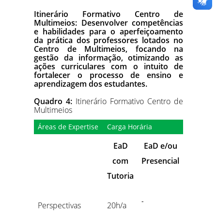
Itinerário Formativo Centro de
Multimeios: Desenvolver competências
e habilidades para o aperfeiçoamento
da prática dos professores lotados no
Centro de Multimeios, focando na
gestão da informação, otimizando as
ações curriculares com o intuito de
fortalecer o processo de ensino e
aprendizagem dos estudantes.
Quadro 4:
Itinerário Formativo Centro de
Multimeios
Áreas de Expertise
Carga Horária
EaD
EaD e/ou
com
Presencial
Tutoria
-
Perspectivas
20h/a