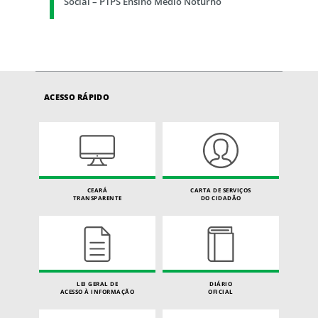
Social – PTPS Ensino Médio Noturno
ACESSO RÁPIDO
CEARÁ
CARTA DE SERVIÇOS
TRANSPARENTE
DO CIDADÃO
LEI GERAL DE
DIÁRIO
ACESSO À INFORMAÇÃO
OFICIAL