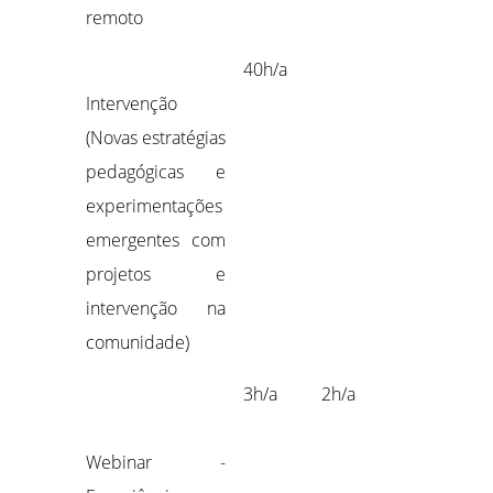
remoto
40h/a
Intervenção
(Novas estratégias
pedagógicas e
experimentações
emergentes com
projetos e
intervenção na
comunidade)
3h/a
2h/a
Webinar -