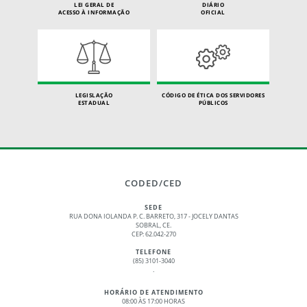
LEI GERAL DE
DIÁRIO
ACESSO À INFORMAÇÃO
OFICIAL
LEGISLAÇÃO
CÓDIGO DE ÉTICA DOS SERVIDORES
ESTADUAL
PÚBLICOS
CODED/CED
SEDE
RUA DONA IOLANDA P. C. BARRETO, 317 - JOCELY DANTAS
SOBRAL, CE.
CEP: 62.042-270
TELEFONE
(85) 3101-3040
.
HORÁRIO DE ATENDIMENTO
08:00 ÀS 17:00 HORAS