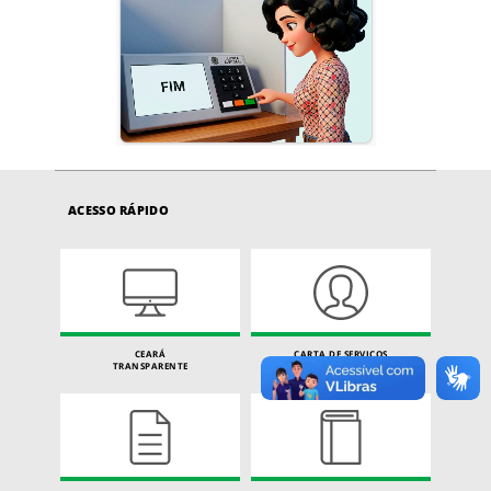
ACESSO RÁPIDO
CEARÁ
CARTA DE SERVIÇOS
TRANSPARENTE
DO CIDADÃO