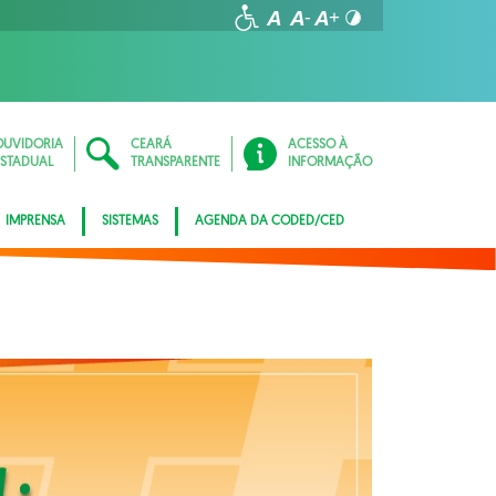
OUVIDORIA
CEARÁ
ACESSO À
ESTADUAL
TRANSPARENTE
INFORMAÇÃO
IMPRENSA
SISTEMAS
AGENDA DA CODED/CED