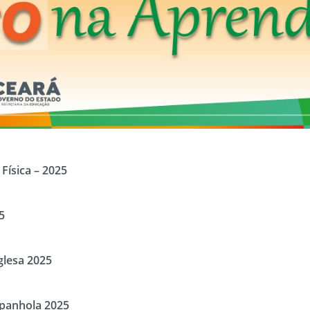
Física – 2025
5
glesa 2025
spanhola 2025