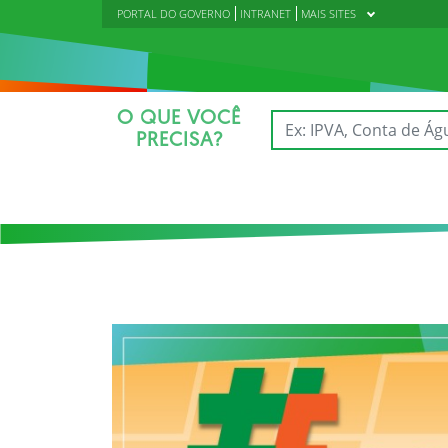
PORTAL DO GOVERNO
INTRANET
MAIS SITES
O QUE VOCÊ
PRECISA?