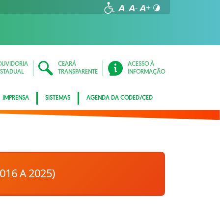
OUVIDORIA
CEARÁ
ACESSO À
ESTADUAL
TRANSPARENTE
INFORMAÇÃO
IMPRENSA
SISTEMAS
AGENDA DA CODED/CED
016 A 2025)