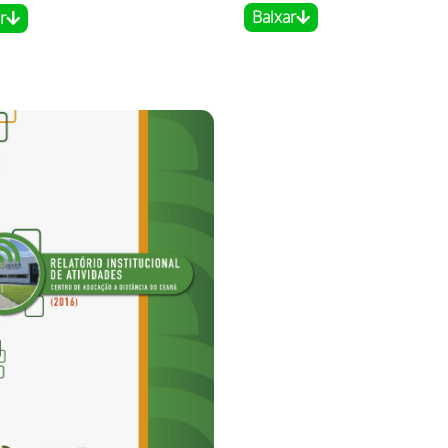
Baixar
r