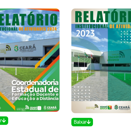
r
Baixar