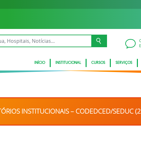
INÍCIO
INSTITUCIONAL
CURSOS
SERVIÇOS
ÓRIOS INSTITUCIONAIS – CODEDCED/SEDUC (2