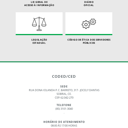
LEI GERAL DE
DIÁRIO
ACESSO À INFORMAÇÃO
OFICIAL
LEGISLAÇÃO
CÓDIGO DE ÉTICA DOS SERVIDORES
ESTADUAL
PÚBLICOS
CODED/CED
SEDE
RUA DONA IOLANDA P. C. BARRETO, 317 - JOCELY DANTAS
SOBRAL, CE.
CEP: 62.042-270
TELEFONE
(85) 3101-3040
.
HORÁRIO DE ATENDIMENTO
08:00 ÀS 17:00 HORAS