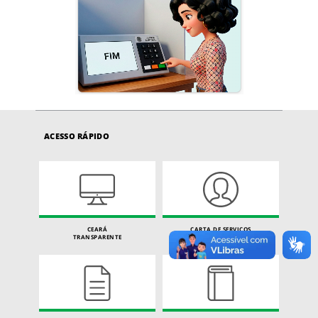
ACESSO RÁPIDO
CEARÁ
CARTA DE SERVIÇOS
TRANSPARENTE
DO CIDADÃO