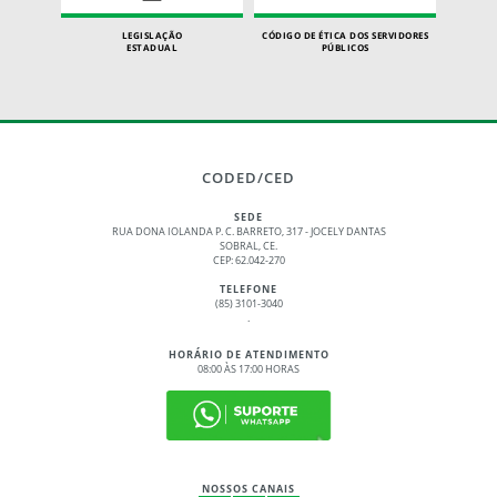
LEGISLAÇÃO
CÓDIGO DE ÉTICA DOS SERVIDORES
ESTADUAL
PÚBLICOS
CODED/CED
SEDE
RUA DONA IOLANDA P. C. BARRETO, 317 - JOCELY DANTAS
SOBRAL, CE.
CEP: 62.042-270
TELEFONE
(85) 3101-3040
.
HORÁRIO DE ATENDIMENTO
08:00 ÀS 17:00 HORAS
NOSSOS CANAIS