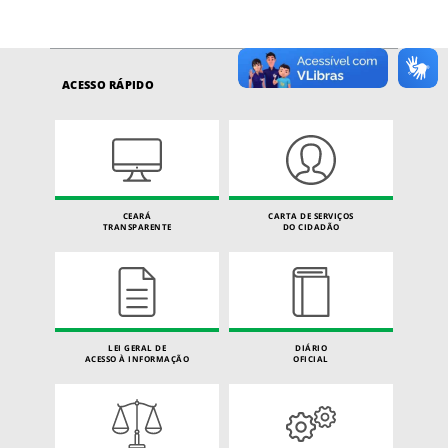
ACESSO RÁPIDO
CEARÁ
CARTA DE SERVIÇOS
TRANSPARENTE
DO CIDADÃO
LEI GERAL DE
DIÁRIO
ACESSO À INFORMAÇÃO
OFICIAL