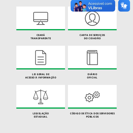
CEARÁ
CARTA DE SERVIÇOS
TRANSPARENTE
DO CIDADÃO
LEI GERAL DE
DIÁRIO
ACESSO À INFORMAÇÃO
OFICIAL
LEGISLAÇÃO
CÓDIGO DE ÉTICA DOS SERVIDORES
ESTADUAL
PÚBLICOS