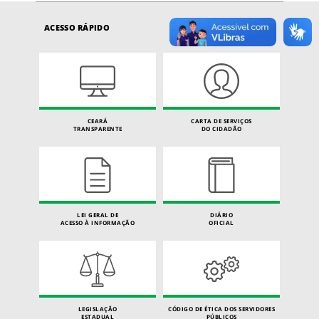
ACESSO RÁPIDO
CEARÁ
CARTA DE SERVIÇOS
TRANSPARENTE
DO CIDADÃO
LEI GERAL DE
DIÁRIO
ACESSO À INFORMAÇÃO
OFICIAL
LEGISLAÇÃO
CÓDIGO DE ÉTICA DOS SERVIDORES
ESTADUAL
PÚBLICOS