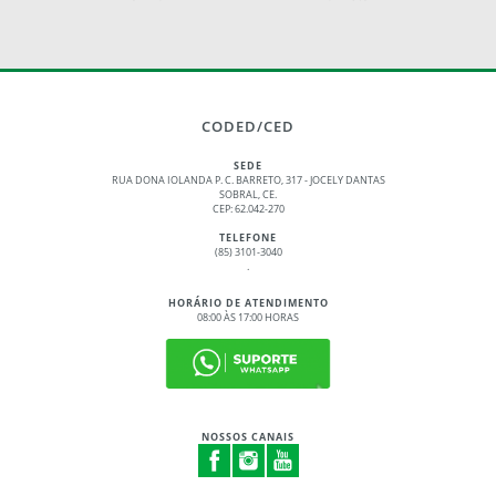
CODED/CED
SEDE
RUA DONA IOLANDA P. C. BARRETO, 317 - JOCELY DANTAS
SOBRAL, CE.
CEP: 62.042-270
TELEFONE
(85) 3101-3040
.
HORÁRIO DE ATENDIMENTO
08:00 ÀS 17:00 HORAS
NOSSOS CANAIS