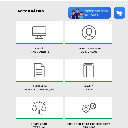
ACESSO RÁPIDO
CEARÁ
CARTA DE SERVIÇOS
TRANSPARENTE
DO CIDADÃO
LEI GERAL DE
DIÁRIO
ACESSO À INFORMAÇÃO
OFICIAL
LEGISLAÇÃO
CÓDIGO DE ÉTICA DOS SERVIDORES
ESTADUAL
PÚBLICOS