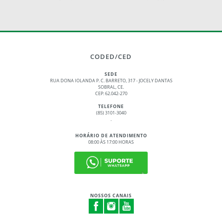
CODED/CED
SEDE
RUA DONA IOLANDA P. C. BARRETO, 317 - JOCELY DANTAS
SOBRAL, CE.
CEP: 62.042-270
TELEFONE
(85) 3101-3040
.
HORÁRIO DE ATENDIMENTO
08:00 ÀS 17:00 HORAS
NOSSOS CANAIS