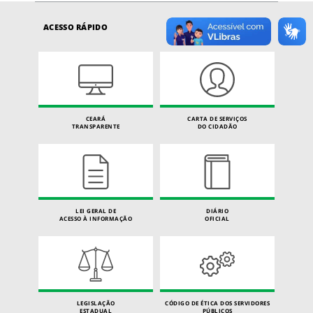
ACESSO RÁPIDO
CEARÁ
CARTA DE SERVIÇOS
TRANSPARENTE
DO CIDADÃO
LEI GERAL DE
DIÁRIO
ACESSO À INFORMAÇÃO
OFICIAL
LEGISLAÇÃO
CÓDIGO DE ÉTICA DOS SERVIDORES
ESTADUAL
PÚBLICOS