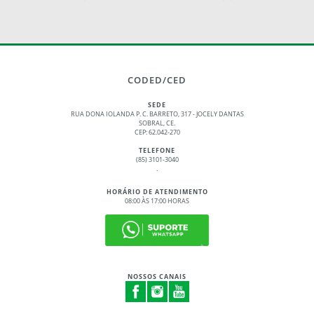
CODED/CED
SEDE
RUA DONA IOLANDA P. C. BARRETO, 317 - JOCELY DANTAS
SOBRAL, CE.
CEP: 62.042-270
TELEFONE
(85) 3101-3040
.
HORÁRIO DE ATENDIMENTO
08:00 ÀS 17:00 HORAS
NOSSOS CANAIS