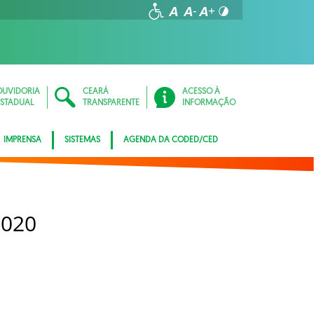
OUVIDORIA
CEARÁ
ACESSO À
ESTADUAL
TRANSPARENTE
INFORMAÇÃO
IMPRENSA
SISTEMAS
AGENDA DA CODED/CED
2020