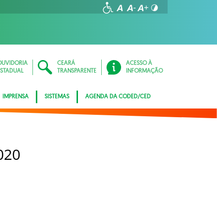
OUVIDORIA
CEARÁ
ACESSO À
ESTADUAL
TRANSPARENTE
INFORMAÇÃO
IMPRENSA
SISTEMAS
AGENDA DA CODED/CED
020