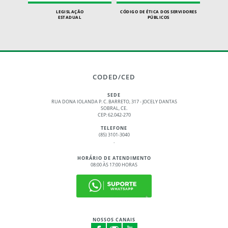
LEGISLAÇÃO
CÓDIGO DE ÉTICA DOS SERVIDORES
ESTADUAL
PÚBLICOS
CODED/CED
SEDE
RUA DONA IOLANDA P. C. BARRETO, 317 - JOCELY DANTAS
SOBRAL, CE.
CEP: 62.042-270
TELEFONE
(85) 3101-3040
.
HORÁRIO DE ATENDIMENTO
08:00 ÀS 17:00 HORAS
NOSSOS CANAIS