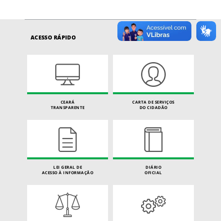
ACESSO RÁPIDO
CEARÁ
CARTA DE SERVIÇOS
TRANSPARENTE
DO CIDADÃO
LEI GERAL DE
DIÁRIO
ACESSO À INFORMAÇÃO
OFICIAL