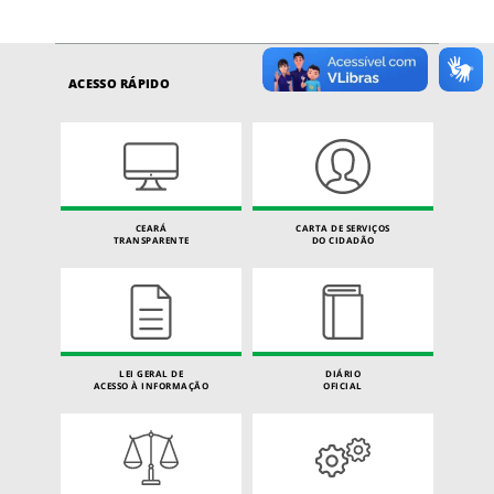
ACESSO RÁPIDO
CEARÁ
CARTA DE SERVIÇOS
TRANSPARENTE
DO CIDADÃO
LEI GERAL DE
DIÁRIO
ACESSO À INFORMAÇÃO
OFICIAL