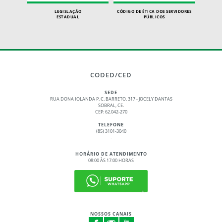
LEGISLAÇÃO
CÓDIGO DE ÉTICA DOS SERVIDORES
ESTADUAL
PÚBLICOS
CODED/CED
SEDE
RUA DONA IOLANDA P. C. BARRETO, 317 - JOCELY DANTAS
SOBRAL, CE.
CEP: 62.042-270
TELEFONE
(85) 3101-3040
.
HORÁRIO DE ATENDIMENTO
08:00 ÀS 17:00 HORAS
NOSSOS CANAIS