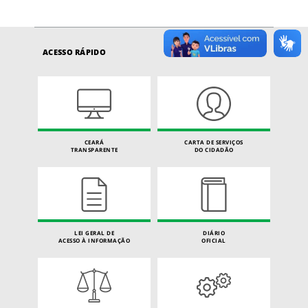
ACESSO RÁPIDO
CEARÁ
CARTA DE SERVIÇOS
TRANSPARENTE
DO CIDADÃO
LEI GERAL DE
DIÁRIO
ACESSO À INFORMAÇÃO
OFICIAL