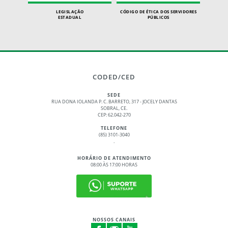
LEGISLAÇÃO
CÓDIGO DE ÉTICA DOS SERVIDORES
ESTADUAL
PÚBLICOS
CODED/CED
SEDE
RUA DONA IOLANDA P. C. BARRETO, 317 - JOCELY DANTAS
SOBRAL, CE.
CEP: 62.042-270
TELEFONE
(85) 3101-3040
.
HORÁRIO DE ATENDIMENTO
08:00 ÀS 17:00 HORAS
NOSSOS CANAIS