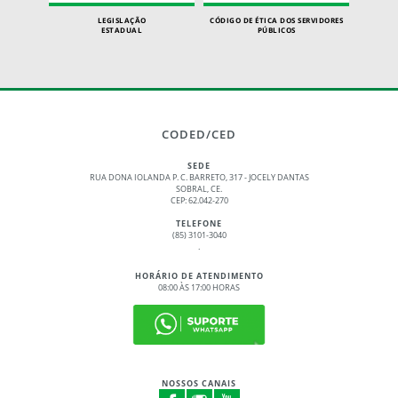
LEGISLAÇÃO
CÓDIGO DE ÉTICA DOS SERVIDORES
ESTADUAL
PÚBLICOS
CODED/CED
SEDE
RUA DONA IOLANDA P. C. BARRETO, 317 - JOCELY DANTAS
SOBRAL, CE.
CEP: 62.042-270
TELEFONE
(85) 3101-3040
.
HORÁRIO DE ATENDIMENTO
08:00 ÀS 17:00 HORAS
NOSSOS CANAIS