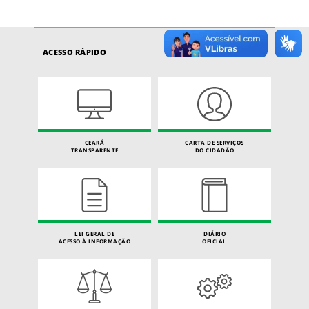
ACESSO RÁPIDO
CEARÁ
CARTA DE SERVIÇOS
TRANSPARENTE
DO CIDADÃO
LEI GERAL DE
DIÁRIO
ACESSO À INFORMAÇÃO
OFICIAL