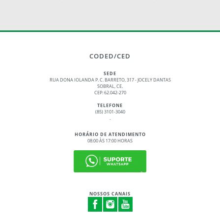
CODED/CED
SEDE
RUA DONA IOLANDA P. C. BARRETO, 317 - JOCELY DANTAS
SOBRAL, CE.
CEP: 62.042-270
TELEFONE
(85) 3101-3040
.
HORÁRIO DE ATENDIMENTO
08:00 ÀS 17:00 HORAS
NOSSOS CANAIS