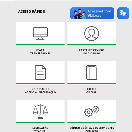
ACESSO RÁPIDO
CEARÁ
CARTA DE SERVIÇOS
TRANSPARENTE
DO CIDADÃO
LEI GERAL DE
DIÁRIO
ACESSO À INFORMAÇÃO
OFICIAL
LEGISLAÇÃO
CÓDIGO DE ÉTICA DOS SERVIDORES
ESTADUAL
PÚBLICOS