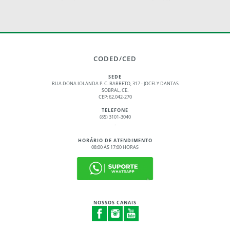
CODED/CED
SEDE
RUA DONA IOLANDA P. C. BARRETO, 317 - JOCELY DANTAS
SOBRAL, CE.
CEP: 62.042-270
TELEFONE
(85) 3101-3040
.
HORÁRIO DE ATENDIMENTO
08:00 ÀS 17:00 HORAS
NOSSOS CANAIS