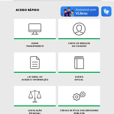
ACESSO RÁPIDO
CEARÁ
CARTA DE SERVIÇOS
TRANSPARENTE
DO CIDADÃO
LEI GERAL DE
DIÁRIO
ACESSO À INFORMAÇÃO
OFICIAL
LEGISLAÇÃO
CÓDIGO DE ÉTICA DOS SERVIDORES
ESTADUAL
PÚBLICOS