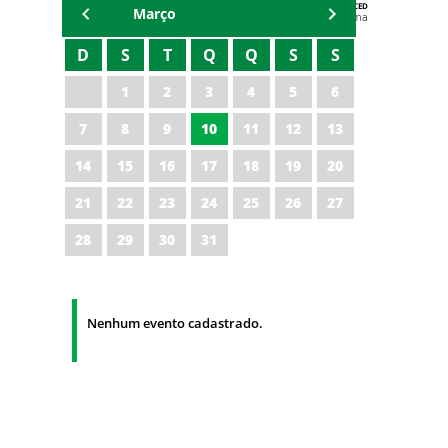
AGENDA DA CODED/CED
Março
Vagna Lima
D
S
T
Q
Q
S
S
1
2
3
4
5
6
7
8
9
10
11
12
13
14
15
16
17
18
19
20
21
22
23
24
25
26
27
28
29
30
31
Nenhum evento cadastrado.