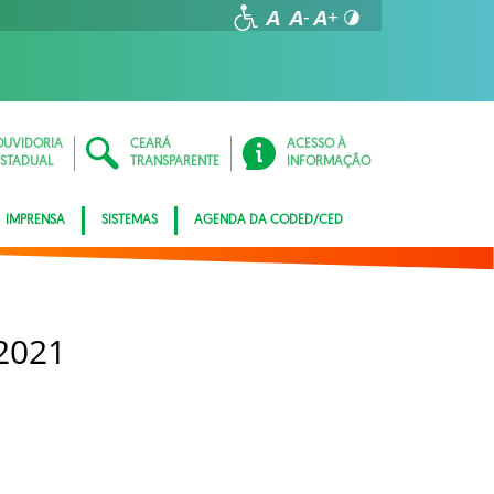
OUVIDORIA
CEARÁ
ACESSO À
ESTADUAL
TRANSPARENTE
INFORMAÇÃO
IMPRENSA
SISTEMAS
AGENDA DA CODED/CED
2021