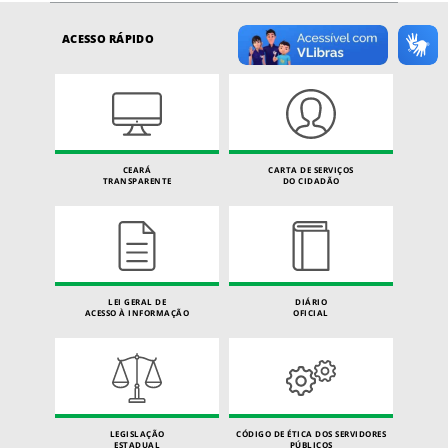
ACESSO RÁPIDO
CEARÁ
CARTA DE SERVIÇOS
TRANSPARENTE
DO CIDADÃO
LEI GERAL DE
DIÁRIO
ACESSO À INFORMAÇÃO
OFICIAL
LEGISLAÇÃO
CÓDIGO DE ÉTICA DOS SERVIDORES
ESTADUAL
PÚBLICOS