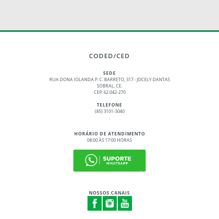
CODED/CED
SEDE
RUA DONA IOLANDA P. C. BARRETO, 317 - JOCELY DANTAS
SOBRAL, CE.
CEP: 62.042-270
TELEFONE
(85) 3101-3040
.
HORÁRIO DE ATENDIMENTO
08:00 ÀS 17:00 HORAS
NOSSOS CANAIS