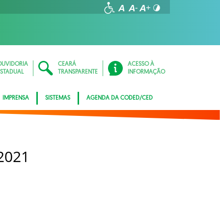
OUVIDORIA
CEARÁ
ACESSO À
ESTADUAL
TRANSPARENTE
INFORMAÇÃO
IMPRENSA
SISTEMAS
AGENDA DA CODED/CED
2021