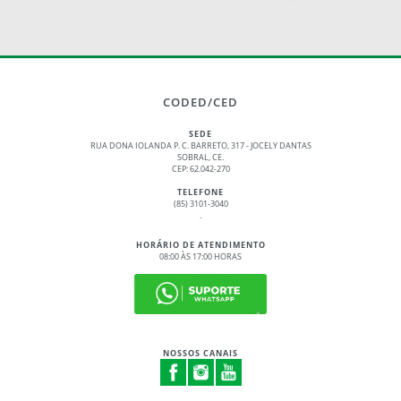
CODED/CED
SEDE
RUA DONA IOLANDA P. C. BARRETO, 317 - JOCELY DANTAS
SOBRAL, CE.
CEP: 62.042-270
TELEFONE
(85) 3101-3040
.
HORÁRIO DE ATENDIMENTO
08:00 ÀS 17:00 HORAS
NOSSOS CANAIS