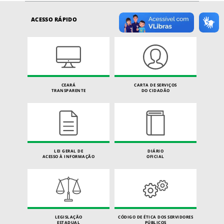
ACESSO RÁPIDO
CEARÁ
CARTA DE SERVIÇOS
TRANSPARENTE
DO CIDADÃO
LEI GERAL DE
DIÁRIO
ACESSO À INFORMAÇÃO
OFICIAL
LEGISLAÇÃO
CÓDIGO DE ÉTICA DOS SERVIDORES
ESTADUAL
PÚBLICOS