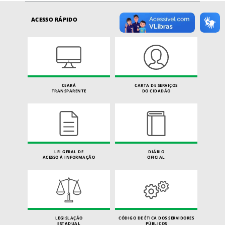
ACESSO RÁPIDO
CEARÁ
CARTA DE SERVIÇOS
TRANSPARENTE
DO CIDADÃO
LEI GERAL DE
DIÁRIO
ACESSO À INFORMAÇÃO
OFICIAL
LEGISLAÇÃO
CÓDIGO DE ÉTICA DOS SERVIDORES
ESTADUAL
PÚBLICOS