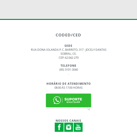
CODED/CED
SEDE
RUA DONA IOLANDA P. C. BARRETO, 317 - JOCELY DANTAS
SOBRAL, CE.
CEP: 62.042-270
TELEFONE
(85) 3101-3040
.
HORÁRIO DE ATENDIMENTO
08:00 ÀS 17:00 HORAS
NOSSOS CANAIS