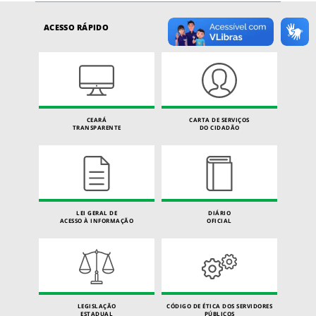
ACESSO RÁPIDO
CEARÁ
CARTA DE SERVIÇOS
TRANSPARENTE
DO CIDADÃO
LEI GERAL DE
DIÁRIO
ACESSO À INFORMAÇÃO
OFICIAL
LEGISLAÇÃO
CÓDIGO DE ÉTICA DOS SERVIDORES
ESTADUAL
PÚBLICOS