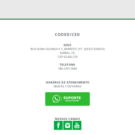
CODED/CED
SEDE
RUA DONA IOLANDA P. C. BARRETO, 317 - JOCELY DANTAS
SOBRAL, CE.
CEP: 62.042-270
TELEFONE
(85) 3101-3040
.
HORÁRIO DE ATENDIMENTO
08:00 ÀS 17:00 HORAS
NOSSOS CANAIS