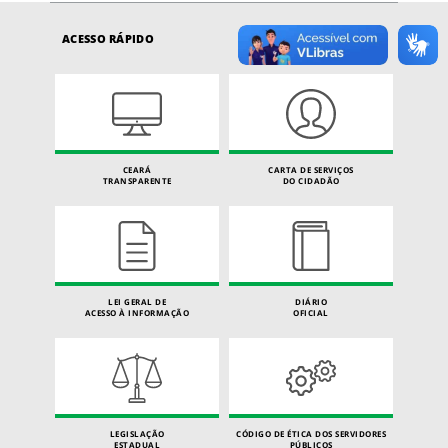
ACESSO RÁPIDO
CEARÁ
CARTA DE SERVIÇOS
TRANSPARENTE
DO CIDADÃO
LEI GERAL DE
DIÁRIO
ACESSO À INFORMAÇÃO
OFICIAL
LEGISLAÇÃO
CÓDIGO DE ÉTICA DOS SERVIDORES
ESTADUAL
PÚBLICOS