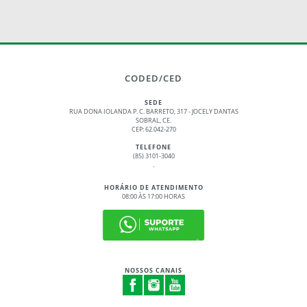
CODED/CED
SEDE
RUA DONA IOLANDA P. C. BARRETO, 317 - JOCELY DANTAS
SOBRAL, CE.
CEP: 62.042-270
TELEFONE
(85) 3101-3040
.
HORÁRIO DE ATENDIMENTO
08:00 ÀS 17:00 HORAS
NOSSOS CANAIS