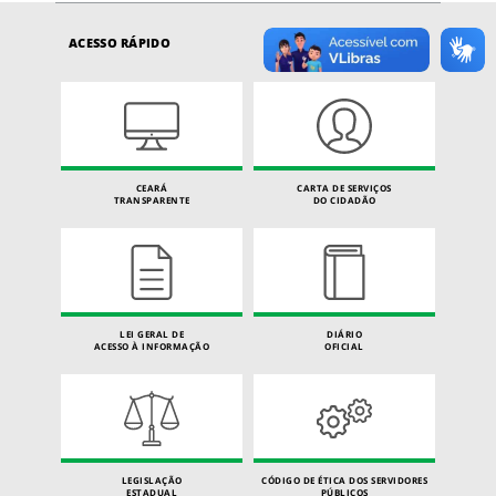
ACESSO RÁPIDO
CEARÁ
CARTA DE SERVIÇOS
TRANSPARENTE
DO CIDADÃO
LEI GERAL DE
DIÁRIO
ACESSO À INFORMAÇÃO
OFICIAL
LEGISLAÇÃO
CÓDIGO DE ÉTICA DOS SERVIDORES
ESTADUAL
PÚBLICOS