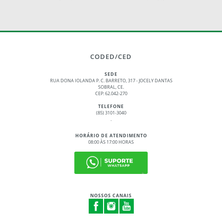
CODED/CED
SEDE
RUA DONA IOLANDA P. C. BARRETO, 317 - JOCELY DANTAS
SOBRAL, CE.
CEP: 62.042-270
TELEFONE
(85) 3101-3040
.
HORÁRIO DE ATENDIMENTO
08:00 ÀS 17:00 HORAS
NOSSOS CANAIS