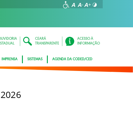
OUVIDORIA
CEARÁ
ACESSO À
ESTADUAL
TRANSPARENTE
INFORMAÇÃO
IMPRENSA
SISTEMAS
AGENDA DA CODED/CED
 2026