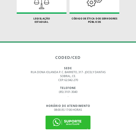
LEGISLAÇÃO
CÓDIGO DE ÉTICA DOS SERVIDORES
ESTADUAL
PÚBLICOS
CODED/CED
SEDE
RUA DONA IOLANDA P. C. BARRETO, 317 - JOCELY DANTAS
SOBRAL, CE.
CEP: 62.042-270
TELEFONE
(85) 3101-3040
.
HORÁRIO DE ATENDIMENTO
08:00 ÀS 17:00 HORAS