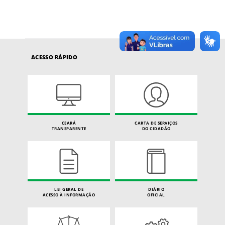
ACESSO RÁPIDO
CEARÁ
CARTA DE SERVIÇOS
TRANSPARENTE
DO CIDADÃO
LEI GERAL DE
DIÁRIO
ACESSO À INFORMAÇÃO
OFICIAL