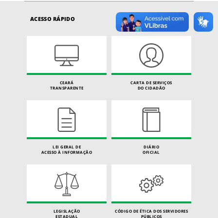
ACESSO RÁPIDO
CEARÁ
CARTA DE SERVIÇOS
TRANSPARENTE
DO CIDADÃO
LEI GERAL DE
DIÁRIO
ACESSO À INFORMAÇÃO
OFICIAL
LEGISLAÇÃO
CÓDIGO DE ÉTICA DOS SERVIDORES
ESTADUAL
PÚBLICOS