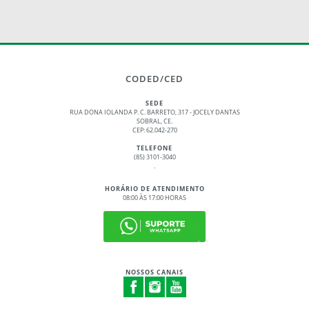
CODED/CED
SEDE
RUA DONA IOLANDA P. C. BARRETO, 317 - JOCELY DANTAS
SOBRAL, CE.
CEP: 62.042-270
TELEFONE
(85) 3101-3040
.
HORÁRIO DE ATENDIMENTO
08:00 ÀS 17:00 HORAS
NOSSOS CANAIS