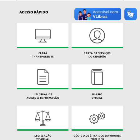
ACESSO RÁPIDO
CEARÁ
CARTA DE SERVIÇOS
TRANSPARENTE
DO CIDADÃO
LEI GERAL DE
DIÁRIO
ACESSO À INFORMAÇÃO
OFICIAL
LEGISLAÇÃO
CÓDIGO DE ÉTICA DOS SERVIDORES
ESTADUAL
PÚBLICOS