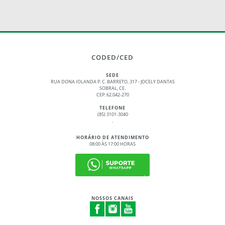
CODED/CED
SEDE
RUA DONA IOLANDA P. C. BARRETO, 317 - JOCELY DANTAS
SOBRAL, CE.
CEP: 62.042-270
TELEFONE
(85) 3101-3040
.
HORÁRIO DE ATENDIMENTO
08:00 ÀS 17:00 HORAS
NOSSOS CANAIS