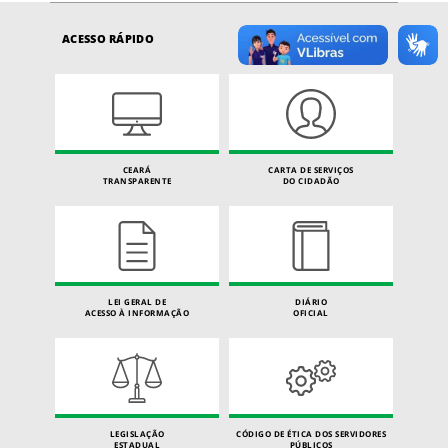
ACESSO RÁPIDO
CEARÁ
CARTA DE SERVIÇOS
TRANSPARENTE
DO CIDADÃO
LEI GERAL DE
DIÁRIO
ACESSO À INFORMAÇÃO
OFICIAL
LEGISLAÇÃO
CÓDIGO DE ÉTICA DOS SERVIDORES
ESTADUAL
PÚBLICOS