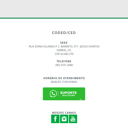
CODED/CED
SEDE
RUA DONA IOLANDA P. C. BARRETO, 317 - JOCELY DANTAS
SOBRAL, CE.
CEP: 62.042-270
TELEFONE
(85) 3101-3040
.
HORÁRIO DE ATENDIMENTO
08:00 ÀS 17:00 HORAS
NOSSOS CANAIS