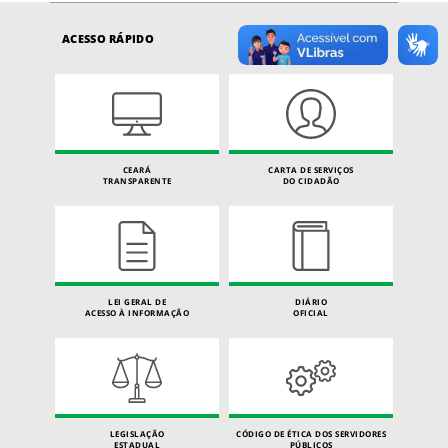
ACESSO RÁPIDO
CEARÁ
CARTA DE SERVIÇOS
TRANSPARENTE
DO CIDADÃO
LEI GERAL DE
DIÁRIO
ACESSO À INFORMAÇÃO
OFICIAL
LEGISLAÇÃO
CÓDIGO DE ÉTICA DOS SERVIDORES
ESTADUAL
PÚBLICOS