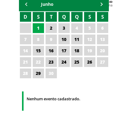
AGENDA DA CODED/CED
Junho
Vagna Lima
D
S
T
Q
Q
S
S
1
2
3
4
5
6
7
8
9
10
11
12
13
14
15
16
17
18
19
20
21
22
23
24
25
26
27
28
29
30
Nenhum evento cadastrado.