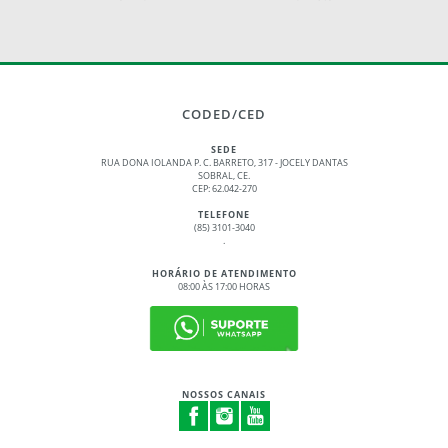
CODED/CED
SEDE
RUA DONA IOLANDA P. C. BARRETO, 317 - JOCELY DANTAS
SOBRAL, CE.
CEP: 62.042-270
TELEFONE
(85) 3101-3040
.
HORÁRIO DE ATENDIMENTO
08:00 ÀS 17:00 HORAS
NOSSOS CANAIS