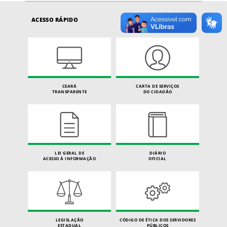
ACESSO RÁPIDO
CEARÁ
CARTA DE SERVIÇOS
TRANSPARENTE
DO CIDADÃO
LEI GERAL DE
DIÁRIO
ACESSO À INFORMAÇÃO
OFICIAL
LEGISLAÇÃO
CÓDIGO DE ÉTICA DOS SERVIDORES
ESTADUAL
PÚBLICOS