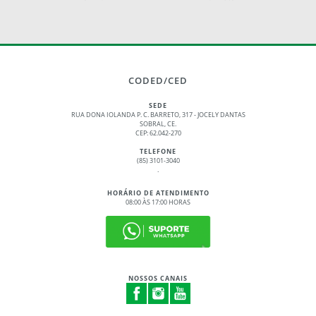
CODED/CED
SEDE
RUA DONA IOLANDA P. C. BARRETO, 317 - JOCELY DANTAS
SOBRAL, CE.
CEP: 62.042-270
TELEFONE
(85) 3101-3040
.
HORÁRIO DE ATENDIMENTO
08:00 ÀS 17:00 HORAS
NOSSOS CANAIS