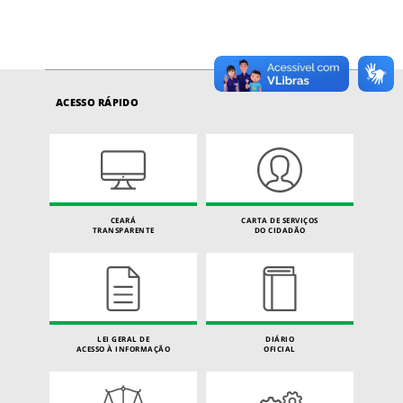
ACESSO RÁPIDO
CEARÁ
CARTA DE SERVIÇOS
TRANSPARENTE
DO CIDADÃO
LEI GERAL DE
DIÁRIO
ACESSO À INFORMAÇÃO
OFICIAL