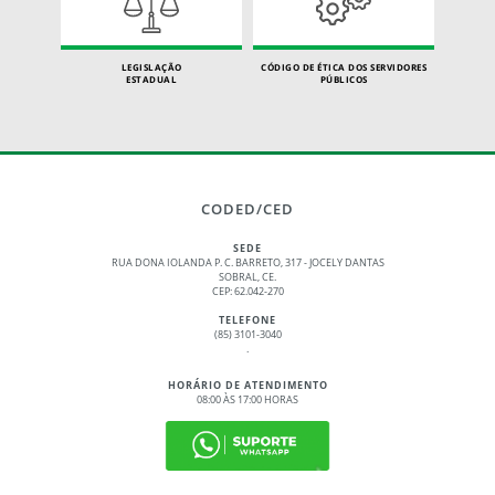
LEGISLAÇÃO
CÓDIGO DE ÉTICA DOS SERVIDORES
ESTADUAL
PÚBLICOS
CODED/CED
SEDE
RUA DONA IOLANDA P. C. BARRETO, 317 - JOCELY DANTAS
SOBRAL, CE.
CEP: 62.042-270
TELEFONE
(85) 3101-3040
.
HORÁRIO DE ATENDIMENTO
08:00 ÀS 17:00 HORAS