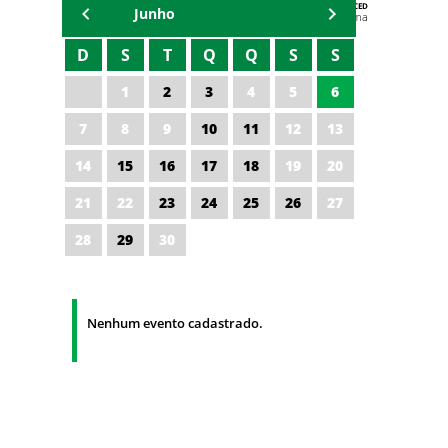
AGENDA DA CODED/CED
Junho
Vagna Lima
D
S
T
Q
Q
S
S
1
2
3
4
5
6
7
8
9
10
11
12
13
14
15
16
17
18
19
20
21
22
23
24
25
26
27
28
29
30
Nenhum evento cadastrado.