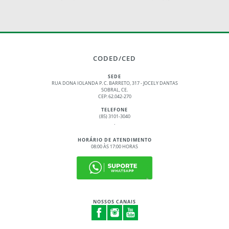
CODED/CED
SEDE
RUA DONA IOLANDA P. C. BARRETO, 317 - JOCELY DANTAS
SOBRAL, CE.
CEP: 62.042-270
TELEFONE
(85) 3101-3040
.
HORÁRIO DE ATENDIMENTO
08:00 ÀS 17:00 HORAS
NOSSOS CANAIS