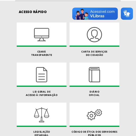
ACESSO RÁPIDO
CEARÁ
CARTA DE SERVIÇOS
TRANSPARENTE
DO CIDADÃO
LEI GERAL DE
DIÁRIO
ACESSO À INFORMAÇÃO
OFICIAL
LEGISLAÇÃO
CÓDIGO DE ÉTICA DOS SERVIDORES
ESTADUAL
PÚBLICOS