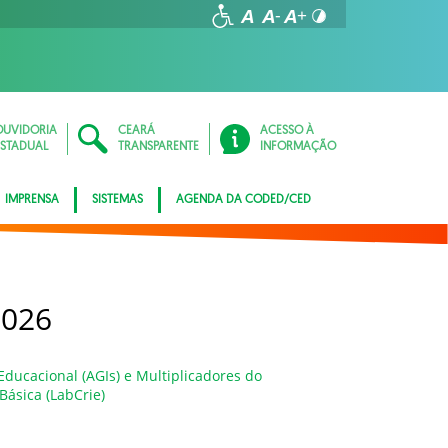
OUVIDORIA
CEARÁ
ACESSO À
ESTADUAL
TRANSPARENTE
INFORMAÇÃO
IMPRENSA
SISTEMAS
AGENDA DA CODED/CED
2026
ducacional (AGIs) e Multiplicadores do
Básica (LabCrie)