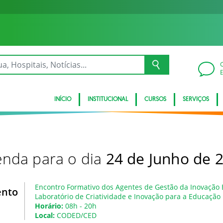
INÍCIO
INSTITUCIONAL
CURSOS
SERVIÇOS
nda para o dia
24 de Junho de 
Encontro Formativo dos Agentes de Gestão da Inovação E
ento
Laboratório de Criatividade e Inovação para a Educação 
Horário:
08h - 20h
Local:
CODED/CED