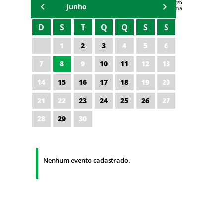
AGENDA DA CODED/CED
Junho
Vagna Lima
D
S
T
Q
Q
S
S
1
2
3
4
5
6
7
8
9
10
11
12
13
14
15
16
17
18
19
20
21
22
23
24
25
26
27
28
29
30
Nenhum evento cadastrado.