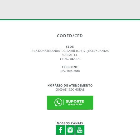
CODED/CED
SEDE
RUA DONA IOLANDA P. C. BARRETO, 317 - JOCELY DANTAS
SOBRAL, CE.
CEP: 62.042-270
TELEFONE
(85) 3101-3040
.
HORÁRIO DE ATENDIMENTO
08:00 ÀS 17:00 HORAS
NOSSOS CANAIS