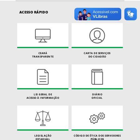
ACESSO RÁPIDO
CEARÁ
CARTA DE SERVIÇOS
TRANSPARENTE
DO CIDADÃO
LEI GERAL DE
DIÁRIO
ACESSO À INFORMAÇÃO
OFICIAL
LEGISLAÇÃO
CÓDIGO DE ÉTICA DOS SERVIDORES
ESTADUAL
PÚBLICOS