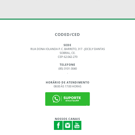
CODED/CED
SEDE
RUA DONA IOLANDA P. C. BARRETO, 317 - JOCELY DANTAS
SOBRAL, CE.
CEP: 62.042-270
TELEFONE
(85) 3101-3040
.
HORÁRIO DE ATENDIMENTO
08:00 ÀS 17:00 HORAS
NOSSOS CANAIS