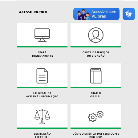
ACESSO RÁPIDO
CEARÁ
CARTA DE SERVIÇOS
TRANSPARENTE
DO CIDADÃO
LEI GERAL DE
DIÁRIO
ACESSO À INFORMAÇÃO
OFICIAL
LEGISLAÇÃO
CÓDIGO DE ÉTICA DOS SERVIDORES
ESTADUAL
PÚBLICOS