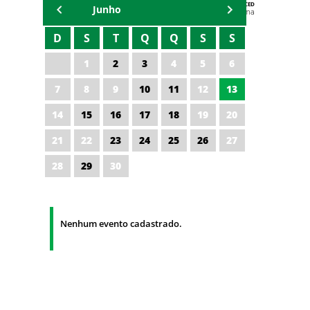
AGENDA DA CODED/CED
Junho
Vagna Lima
D
S
T
Q
Q
S
S
1
2
3
4
5
6
7
8
9
10
11
12
13
14
15
16
17
18
19
20
21
22
23
24
25
26
27
28
29
30
Nenhum evento cadastrado.