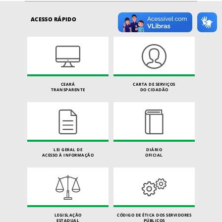
ACESSO RÁPIDO
CEARÁ
CARTA DE SERVIÇOS
TRANSPARENTE
DO CIDADÃO
LEI GERAL DE
DIÁRIO
ACESSO À INFORMAÇÃO
OFICIAL
LEGISLAÇÃO
CÓDIGO DE ÉTICA DOS SERVIDORES
ESTADUAL
PÚBLICOS