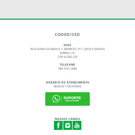
CODED/CED
SEDE
RUA DONA IOLANDA P. C. BARRETO, 317 - JOCELY DANTAS
SOBRAL, CE.
CEP: 62.042-270
TELEFONE
(85) 3101-3040
.
HORÁRIO DE ATENDIMENTO
08:00 ÀS 17:00 HORAS
NOSSOS CANAIS