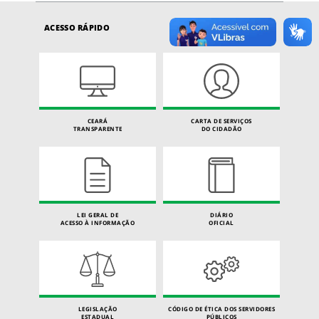
ACESSO RÁPIDO
CEARÁ
CARTA DE SERVIÇOS
TRANSPARENTE
DO CIDADÃO
LEI GERAL DE
DIÁRIO
ACESSO À INFORMAÇÃO
OFICIAL
LEGISLAÇÃO
CÓDIGO DE ÉTICA DOS SERVIDORES
ESTADUAL
PÚBLICOS