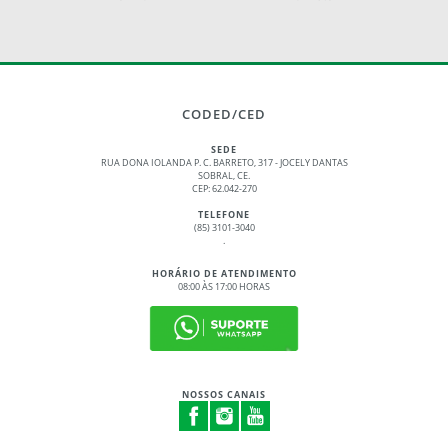
CODED/CED
SEDE
RUA DONA IOLANDA P. C. BARRETO, 317 - JOCELY DANTAS
SOBRAL, CE.
CEP: 62.042-270
TELEFONE
(85) 3101-3040
.
HORÁRIO DE ATENDIMENTO
08:00 ÀS 17:00 HORAS
NOSSOS CANAIS