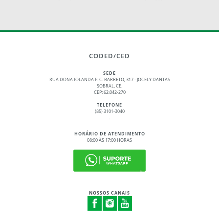
CODED/CED
SEDE
RUA DONA IOLANDA P. C. BARRETO, 317 - JOCELY DANTAS
SOBRAL, CE.
CEP: 62.042-270
TELEFONE
(85) 3101-3040
.
HORÁRIO DE ATENDIMENTO
08:00 ÀS 17:00 HORAS
NOSSOS CANAIS