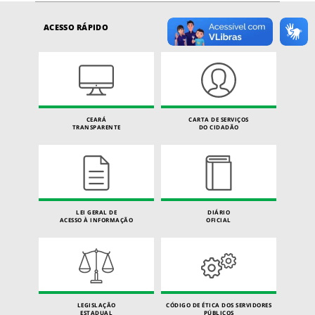
ACESSO RÁPIDO
CEARÁ
CARTA DE SERVIÇOS
TRANSPARENTE
DO CIDADÃO
LEI GERAL DE
DIÁRIO
ACESSO À INFORMAÇÃO
OFICIAL
LEGISLAÇÃO
CÓDIGO DE ÉTICA DOS SERVIDORES
ESTADUAL
PÚBLICOS