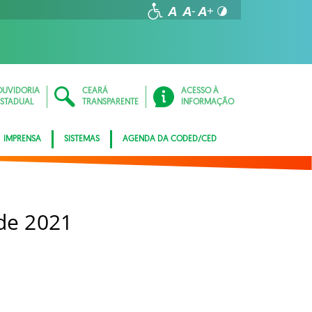
OUVIDORIA
CEARÁ
ACESSO À
ESTADUAL
TRANSPARENTE
INFORMAÇÃO
IMPRENSA
SISTEMAS
AGENDA DA CODED/CED
 de 2021