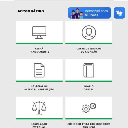
ACESSO RÁPIDO
CEARÁ
CARTA DE SERVIÇOS
TRANSPARENTE
DO CIDADÃO
LEI GERAL DE
DIÁRIO
ACESSO À INFORMAÇÃO
OFICIAL
LEGISLAÇÃO
CÓDIGO DE ÉTICA DOS SERVIDORES
ESTADUAL
PÚBLICOS