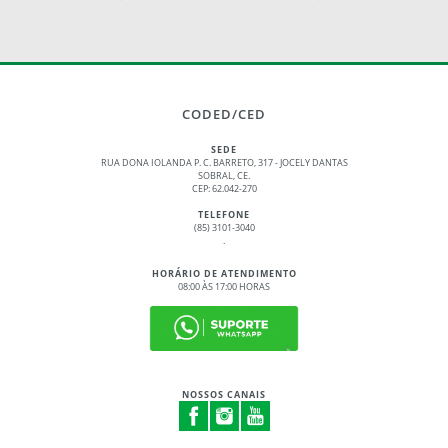
CODED/CED
SEDE
RUA DONA IOLANDA P. C. BARRETO, 317 - JOCELY DANTAS
SOBRAL, CE.
CEP: 62.042-270
TELEFONE
(85) 3101-3040
.
HORÁRIO DE ATENDIMENTO
08:00 ÀS 17:00 HORAS
NOSSOS CANAIS