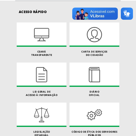
ACESSO RÁPIDO
CEARÁ
CARTA DE SERVIÇOS
TRANSPARENTE
DO CIDADÃO
LEI GERAL DE
DIÁRIO
ACESSO À INFORMAÇÃO
OFICIAL
LEGISLAÇÃO
CÓDIGO DE ÉTICA DOS SERVIDORES
ESTADUAL
PÚBLICOS