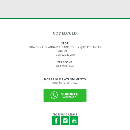
CODED/CED
SEDE
RUA DONA IOLANDA P. C. BARRETO, 317 - JOCELY DANTAS
SOBRAL, CE.
CEP: 62.042-270
TELEFONE
(85) 3101-3040
.
HORÁRIO DE ATENDIMENTO
08:00 ÀS 17:00 HORAS
NOSSOS CANAIS