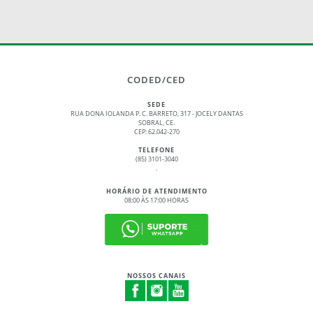
CODED/CED
SEDE
RUA DONA IOLANDA P. C. BARRETO, 317 - JOCELY DANTAS
SOBRAL, CE.
CEP: 62.042-270
TELEFONE
(85) 3101-3040
.
HORÁRIO DE ATENDIMENTO
08:00 ÀS 17:00 HORAS
NOSSOS CANAIS