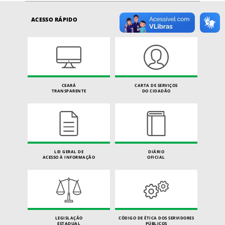
ACESSO RÁPIDO
CEARÁ
CARTA DE SERVIÇOS
TRANSPARENTE
DO CIDADÃO
LEI GERAL DE
DIÁRIO
ACESSO À INFORMAÇÃO
OFICIAL
LEGISLAÇÃO
CÓDIGO DE ÉTICA DOS SERVIDORES
ESTADUAL
PÚBLICOS