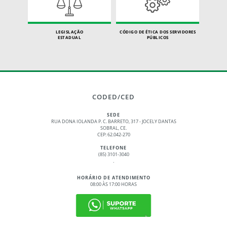
LEGISLAÇÃO
CÓDIGO DE ÉTICA DOS SERVIDORES
ESTADUAL
PÚBLICOS
CODED/CED
SEDE
RUA DONA IOLANDA P. C. BARRETO, 317 - JOCELY DANTAS
SOBRAL, CE.
CEP: 62.042-270
TELEFONE
(85) 3101-3040
.
HORÁRIO DE ATENDIMENTO
08:00 ÀS 17:00 HORAS