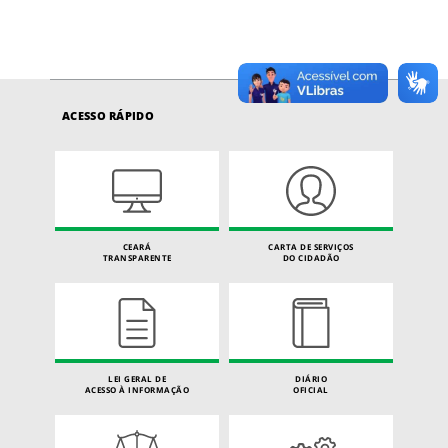
ACESSO RÁPIDO
CEARÁ
CARTA DE SERVIÇOS
TRANSPARENTE
DO CIDADÃO
LEI GERAL DE
DIÁRIO
ACESSO À INFORMAÇÃO
OFICIAL