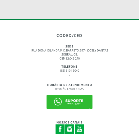
CODED/CED
SEDE
RUA DONA IOLANDA P. C. BARRETO, 317 - JOCELY DANTAS
SOBRAL, CE.
CEP: 62.042-270
TELEFONE
(85) 3101-3040
.
HORÁRIO DE ATENDIMENTO
08:00 ÀS 17:00 HORAS
NOSSOS CANAIS