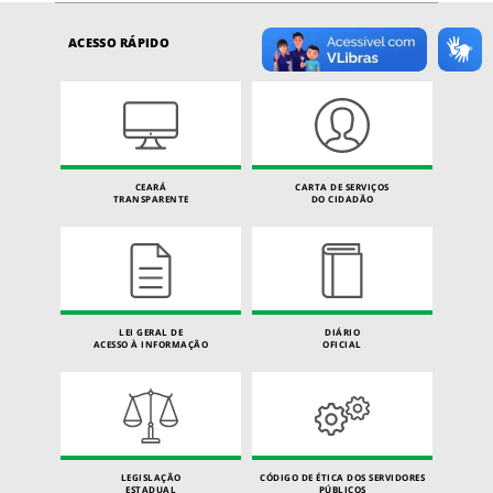
ACESSO RÁPIDO
CEARÁ
CARTA DE SERVIÇOS
TRANSPARENTE
DO CIDADÃO
LEI GERAL DE
DIÁRIO
ACESSO À INFORMAÇÃO
OFICIAL
LEGISLAÇÃO
CÓDIGO DE ÉTICA DOS SERVIDORES
ESTADUAL
PÚBLICOS